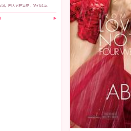
改编，四大男神集结，梦幻联动。
剧
▶