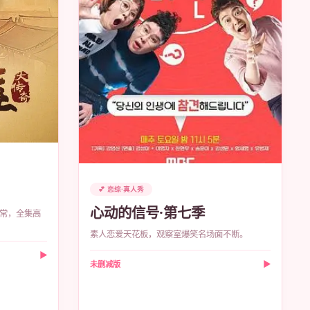
💕 恋综·真人秀
心动的信号·第七季
常，全集高
素人恋爱天花板，观察室爆笑名场面不断。
▶
未删减版
▶