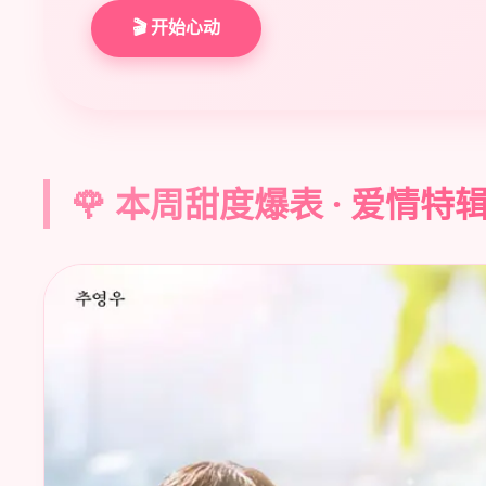
🎬 开始心动
🌹 本周甜度爆表 · 爱情特