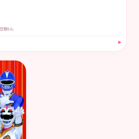
瓣8.6。
▶